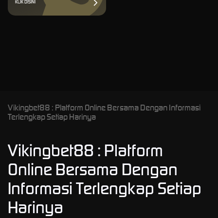
KLIK DISINI
Vikingbet88 : Platform Online Bersama Dengan Informasi
Terlengkap Setiap Harinya
Vikingbet88 : Platform
Online Bersama Dengan
Informasi Terlengkap Setiap
Harinya