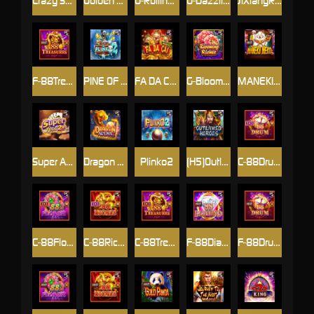
Crazy Sheep
Golden 777(H5)
G-RollingRiches
G-DazzlingDiamond
JiXiangRuYi(H5)
F-88Treasures(H5)
PINE OF PLINKO 2
FA DA CAI(H5)
G-BloomingRiches
MANEKI NEKO(H5)
Super Ace2+
Dragon Arena
Plinko2
(H5)Outlawed Heroes
C-88Drum(H5)
C-88Flower(H5)
C-88Riches(H5)
C-88Treasures(H5)
F-88Diamond(H5)
F-88Drum(H5)