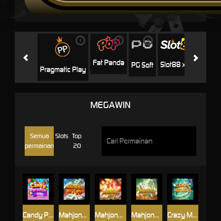
i
i
i
i
i
Facha
Fat Panda
Slot88 x PP
PG Soft
Pragmatic Play
MEGAWIN
Semua
Slots
Top
permainan
20
Candy Paradise 2048
Mahjong Hit +
Mahjong Hit
Mahjong Hit 2
Crazy Mahjong