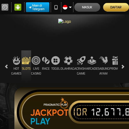
Main di
MASUK
DAFTAR
Telegram
HOT
SLOTS
LIVE
RACE
TOGEL
OLAHRAGA
CRASH
ARCADE
SABUNG
PROMOSI
GAMES
CASINO
GAME
AYAM
IDR
12,677,
JACKPOT
PLAY