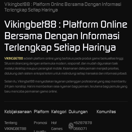
Vikingbet88 : Platform Online Bersama Dengan Informasi
Terlengkap Setiap Harinya
Vikingbet88 : Platform Online
Bersama Dengan Informasi
Terlengkap Setiap Harinya
VIKINGBET88
adalah platform online yang berfokus pada produk game berkualitas tinggi.
Situs ini dirancang dengan antarmuka modern, responsif, dan mudah digunakan baik
melalui desktop maupun perangkat mobile. Keamanan data pemain menjadi prioritas,
didukung oleh sistem enkripsi terkini untuk melindungi setiap transaksi dan informasi pribadi.
Selain itu, Vikingbet88 menyediakan layanan pelanggan profesional yang siap membantu
24 jam nonstop. Hal ini memberikan rasa nyaman bagi pemain, terutama bagi pemula yang
baru mencoba permainan game online.
Kebijaksanaan
Platform
Kategori
Dukungan
Komunitas
Tentang
Promosi
Hot
+6287878
VIKINGBET88
Games
066071
Loyalty