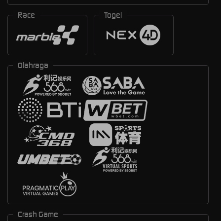
Race
Togel
Olahraga
Crash Game