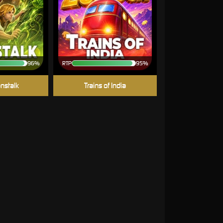
96%
RTP
95%
nstalk
Trains of India