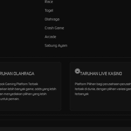
Race
Togel
Olahraga
Crash Game
Arcade
Sabung Ayam
RUHAN OLAHRAGA
TARUHAN LIVE KASINO
ook Gaming Platform Terbaik
Platform Pilihan bagi perusahaan-perusa
kan lebih banyak game, odds yang lebih
terbaik di dunia, dengan pilihan variasi g
 dan menyediakan pilihan yang lebih
terbanyak
untuk pemain.