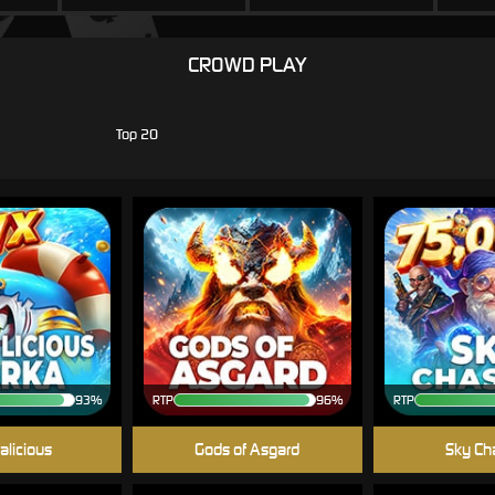
CROWD PLAY
Top 20
93%
RTP
96%
RTP
alicious
Gods of Asgard
Sky Ch