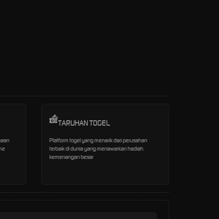
TARUHAN TOGEL
haan
Platform togel yang menarik dari perusahan
ame
terbaik di dunia yang menawarkan hadiah
kemenangan besar