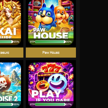
Mahjong Wins 2
95%
RTP
95%
easure
Paw House
96%
RTP
97%