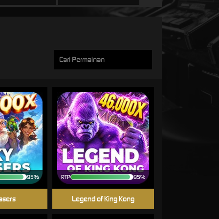
IDR
2,410,000.00
Mahjong Wins 2
ge****r
IDR
2,338,000.00
Mahjong Wins 2
ge****r
IDR
2,302,000.00
Mahjong Wins 2
ge****r
IDR
2,160,000.00
Mahjong Wins 2
asuk****u
IDR
2,004,000.00
Gates of Olympus 1000
ge****r
95%
RTP
95%
IDR
1,952,800.00
Mahjong Wins 2
asers
Legend of King Kong
ge****r
IDR
1,940,600.00