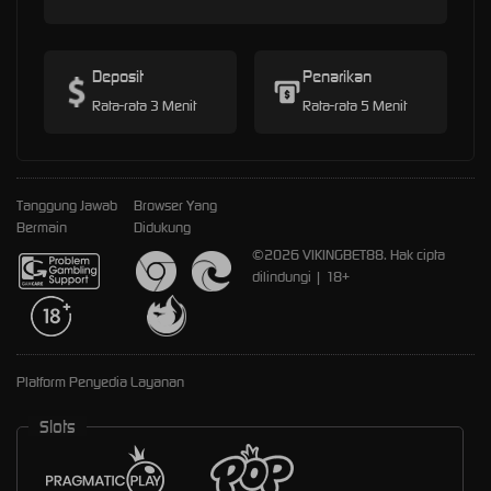
Deposit
Penarikan
Rata-rata 3 Menit
Rata-rata 5 Menit
Tanggung Jawab
Browser Yang
Bermain
Didukung
©2026 VIKINGBET88. Hak cipta
dilindungi | 18+
Platform Penyedia Layanan
Slots