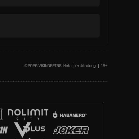
©2026 VIKINGBET88. Hak cipta dilindungi | 18+