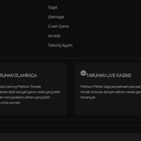
Togel
Olahraga
Crash Game
Arcade
Sabung Ayam
RUHAN OLAHRAGA
TARUHAN LIVE KASINO
ook Gaming Platform Terbaik
Platform Pilihan bagi perusahaan-perusa
kan lebih banyak game, odds yang lebih
terbaik di dunia, dengan pilihan variasi g
 dan menyediakan pilihan yang lebih
terbanyak
untuk pemain.