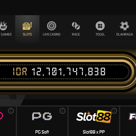
T GAMES
SLOTS
LIVE CASINO
RACE
TOGEL
OLAHRAGA
IDR
12,701,747,838
i
i
i
a
PG Soft
Slot88 x PP