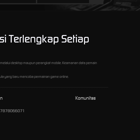
IDR
2,302,000.00
Mahjong Wins 2
ge****r
IDR
2,160,000.00
Mahjong Wins 2
si Terlengkap Setiap
asuk****u
IDR
2,004,000.00
Gates of Olympus 1000
aik melalui desktop maupun perangkat mobile. Keamanan data pemain
ge****r
IDR
1,952,800.00
mula yang baru mencoba permainan game online.
Mahjong Wins 2
ge****r
IDR
1,940,600.00
n
Komunitas
Mahjong Wins 2
87878066071
ge****r
IDR
1,791,000.00
Mahjong Wins 2
vi****7
IDR
1,725,280.00