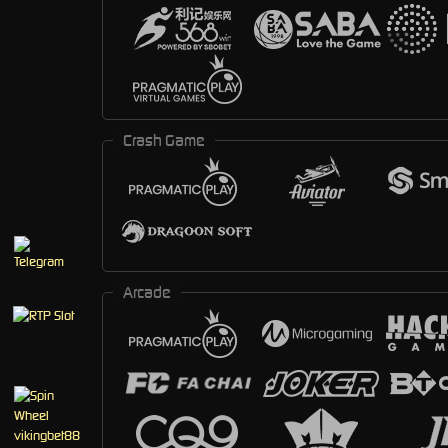
Crash Game
Arcade