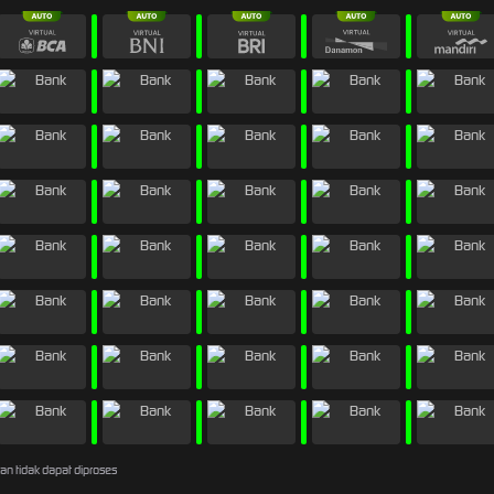
an tidak dapat diproses