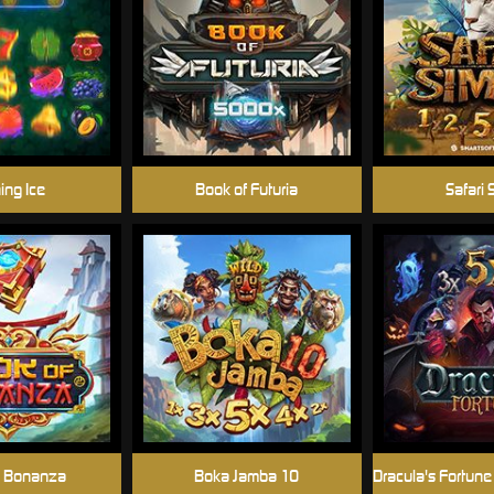
ing Ice
Book of Futuria
Safari 
f Bonanza
Boka Jamba 10