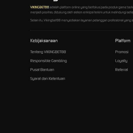
VIKINGBET88
adalah platform online yang berfokus pada produk game berk
menjadi prioritas, didukung oleh sistem enkripsi terkini untuk melindungi seti
Selain itu, Vikingbet88 menyediakan layanan pelanggan profesional yang
Kebijaksanaan
Platform
Tentang VIKINGBET88
Promosi
Responsible Gambling
Loyalty
Pusat Bantuan
Referral
Syarat dan Ketentuan