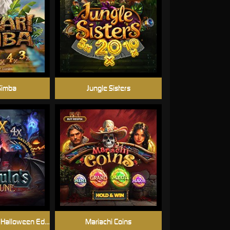
Simba
Jungle Sisters
Dracula's Fortune Halloween Edition
Mariachi Coins