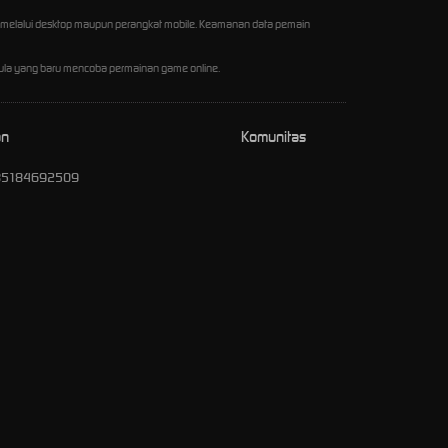
aik melalui desktop maupun perangkat mobile. Keamanan data pemain
mula yang baru mencoba permainan game online.
an
Komunitas
85184692509