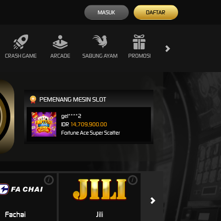
MASUK
DAFTAR
CRASH GAME
ARCADE
SABUNG AYAM
PROMOSI
PEMENANG MESIN SLOT
gel****2
IDR
14,709,900.00
Fortune Ace Super Scatter
asuk****u
IDR
7,385,500.00
Gates of Olympus 1000
i
i
i
gel****2
IDR
7,000,800.00
No Limit City
Fortune Ace Super Scatter
Fachai
Jili
asuk****u