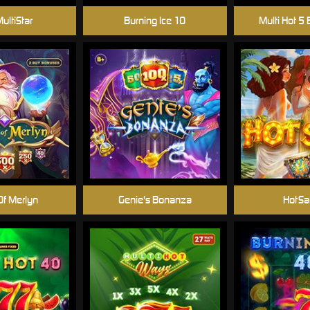
ultiStar
Burning Ice 10
Multi Hot 5 
Of Merlyn
Genie's Bonanza
HotS