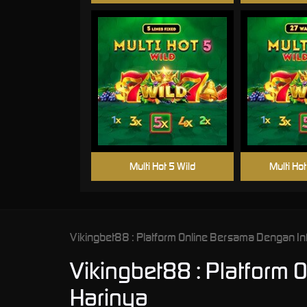
Multi Hot 5 Wild
Multi Ho
Vikingbet88 : Platform Online Bersama Dengan In
Vikingbet88 : Platform 
Harinya